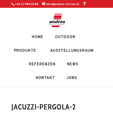
+41 27 948 18 88
info@andres-storen.ch
HOME
OUTDOOR
PRODUKTE
AUSSTELLUNGSRAUM
REFERENZEN
NEWS
KONTAKT
JOBS
JACUZZI-PERGOLA-2