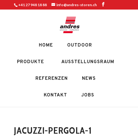
+41 27 948 18 88
info@andres-storen.ch
HOME
OUTDOOR
PRODUKTE
AUSSTELLUNGSRAUM
REFERENZEN
NEWS
KONTAKT
JOBS
JACUZZI-PERGOLA-1