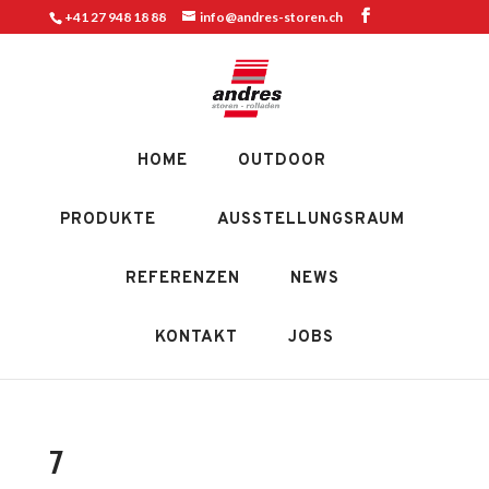
+41 27 948 18 88
info@andres-storen.ch
HOME
OUTDOOR
PRODUKTE
AUSSTELLUNGSRAUM
REFERENZEN
NEWS
KONTAKT
JOBS
7