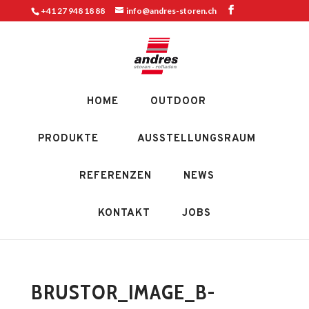
+41 27 948 18 88
info@andres-storen.ch
HOME
OUTDOOR
PRODUKTE
AUSSTELLUNGSRAUM
REFERENZEN
NEWS
KONTAKT
JOBS
BRUSTOR_IMAGE_B-