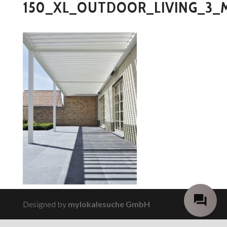
150_XL_OUTDOOR_LIVING_3_
Designed by
mylokalesuche GmbH